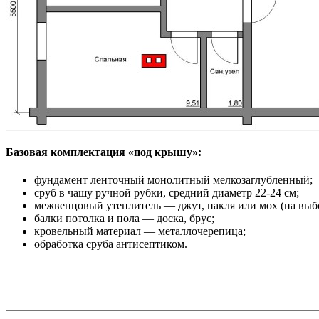
Базовая комплектация «под крышу»:
фундамент ленточный монолитный мелкозаглубленный;
сруб в чашу ручной рубки, средний диаметр 22-24 см;
межвенцовый утеплитель — джут, пакля или мох (на выбо
балки потолка и пола — доска, брус;
кровельный материал — металлочерепица;
обработка сруба антисептиком.