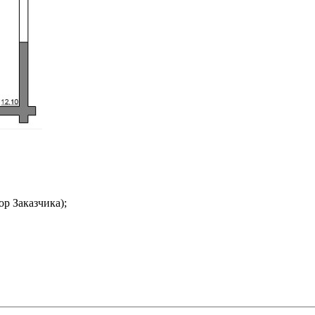
р Заказчика);