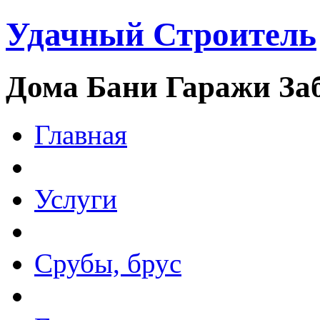
Удачный Строитель
Дома Бани Гаражи За
Главная
Услуги
Срубы, брус