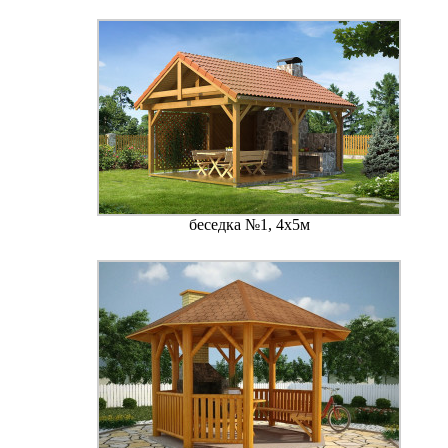
беседка №1, 4х5м